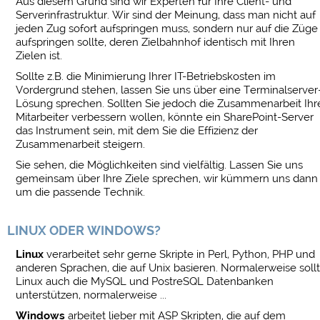
Aus diesem Grund sind wir Experten für Ihre Client- und
Serverinfrastruktur. Wir sind der Meinung, dass man nicht auf
jeden Zug sofort aufspringen muss, sondern nur auf die Züge
aufspringen sollte, deren Zielbahnhof identisch mit Ihren
Zielen ist.
Sollte z.B. die Minimierung Ihrer IT-Betriebskosten im
Vordergrund stehen, lassen Sie uns über eine Terminalserver
Lösung sprechen. Sollten Sie jedoch die Zusammenarbeit Ihr
Mitarbeiter verbessern wollen, könnte ein SharePoint-Server
das Instrument sein, mit dem Sie die Effizienz der
Zusammenarbeit steigern.
Sie sehen, die Möglichkeiten sind vielfältig. Lassen Sie uns
gemeinsam über Ihre Ziele sprechen, wir kümmern uns dann
um die passende Technik.
LINUX ODER WINDOWS?
Linux
verarbeitet sehr gerne Skripte in Perl, Python, PHP und
anderen Sprachen, die auf Unix basieren. Normalerweise soll
Linux auch die MySQL und PostreSQL Datenbanken
unterstützen, normalerweise ...
Windows
arbeitet lieber mit ASP Skripten, die auf dem